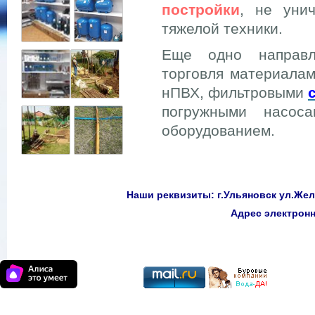
постройки
, не уни
тяжелой техники.
Еще одно направл
торговля материалам
нПВХ, фильтровыми
погружными насоса
оборудованием.
Наши реквизиты: г.Ульяновск ул.Желе
Адрес электро