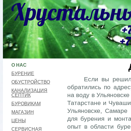
Хрустальны
+
+7
О НАС
БУРЕНИЕ
Если вы решили пр
ОБУСТРОЙСТВО
обратились по адрес
КАНАЛИЗАЦИЯ
на воду в Ульяновске
СЕПТИК
Татарстане и Чуваши
БУРОВИКАМ
Ульяновске, Самаре
МАГАЗИН
для бурения и монт
ЦЕНЫ
опыт в области буре
СЕРВИСНАЯ