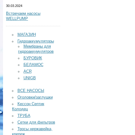
30.03.2024
Встречаем насосы
WELLPUMP
МАГАЗИН
Гидроаккумуляторы
Мембраны для
гидроаккумулятров
БУРОВИК
БЕЛАМОС
ACR
UNIGB
ВСЕ НАСОСЫ
Оголовки/заглушки
Кессон Септик
Колодец
ТРУБА
Сетки для фильтров
Тросы нержавейка,
крепеж