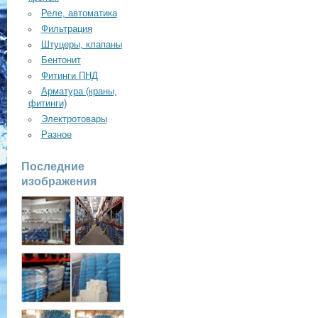
Реле, автоматика
Фильтрация
Штуцеры, клапаны
Бентонит
Фитинги ПНД
Арматура (краны,
фитинги)
Электротовары
Разное
Последние
изображения