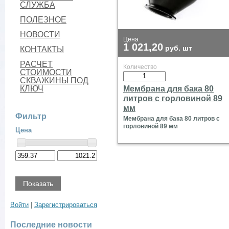
СЛУЖБА
ПОЛЕЗНОЕ
НОВОСТИ
Цена
1 021,20
руб.
шт
КОНТАКТЫ
РАСЧЕТ
Количество
СТОИМОСТИ
СКВАЖИНЫ ПОД
Мембрана для бака 80
КЛЮЧ
литров с горловиной 89
мм
Фильтр
Мембрана для бака 80 литров с
горловиной 89 мм
Цена
Показать
Войти
|
Зарегистрироваться
Последние новости