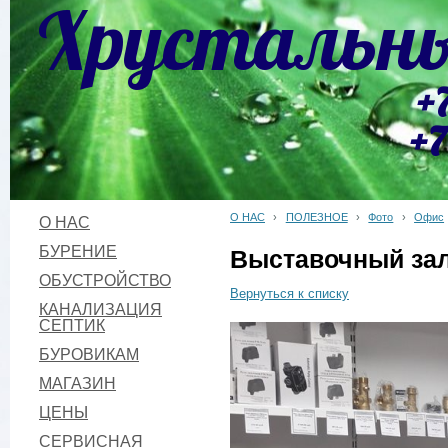
Хрустальны
+
+7
О НАС
›
ПОЛЕЗНОЕ
›
Фото
›
Офис
О НАС
БУРЕНИЕ
Выставочный за
ОБУСТРОЙСТВО
Вернуться к списку
КАНАЛИЗАЦИЯ
СЕПТИК
БУРОВИКАМ
МАГАЗИН
ЦЕНЫ
СЕРВИСНАЯ