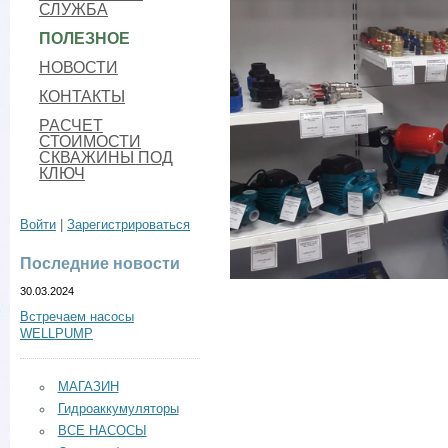
СЛУЖБА
ПОЛЕЗНОЕ
НОВОСТИ
КОНТАКТЫ
РАСЧЕТ
СТОИМОСТИ
СКВАЖИНЫ ПОД
КЛЮЧ
Войти
|
Зарегистрироваться
Последние новости
30.03.2024
Встречаем насосы
WELLPUMP
МАГАЗИН
Гидроаккумуляторы
ВСЕ НАСОСЫ