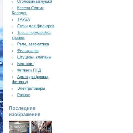
Оголовки/заглушки
Кессон Септик
Колодец
ТРУБА
Сетки для фильтров
Тросы нержавейка,
крепеж
Реле, автоматика
Фильтрация
Штуцеры, клапаны
Бентонит
Фитинги ПНД
Арматура (краны,
фитинги)
Электротовары
Разное
Последние
изображения