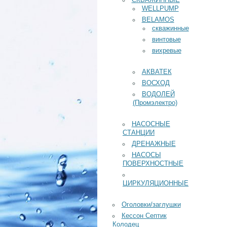
СКВАЖИННЫЕ
WELLPUMP
BELAMOS
скважинные
винтовые
вихревые
АКВАТЕК
ВОСХОД
ВОДОЛЕЙ
(Промэлектро)
НАСОСНЫЕ
СТАНЦИИ
ДРЕНАЖНЫЕ
НАСОСЫ
ПОВЕРХНОСТНЫЕ
ЦИРКУЛЯЦИОННЫЕ
Оголовки/заглушки
Кессон Септик
Колодец