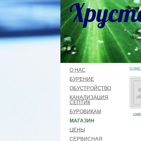
Хруст
О НАС
О НАС
БУРЕНИЕ
ОБУСТРОЙСТВО
КАНАЛИЗАЦИЯ
СЕПТИК
БУРОВИКАМ
скв
МАГАЗИН
ЦЕНЫ
СЕРВИСНАЯ