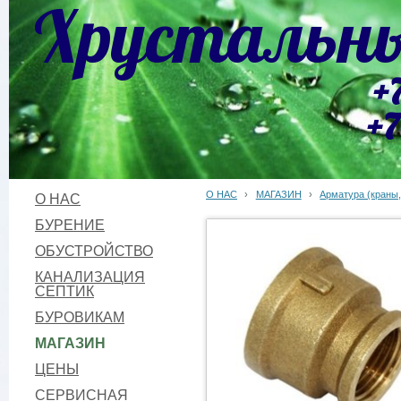
Хрустальны
+
+7
О НАС
›
МАГАЗИН
›
Арматура (краны,
О НАС
БУРЕНИЕ
ОБУСТРОЙСТВО
КАНАЛИЗАЦИЯ
СЕПТИК
БУРОВИКАМ
МАГАЗИН
ЦЕНЫ
СЕРВИСНАЯ