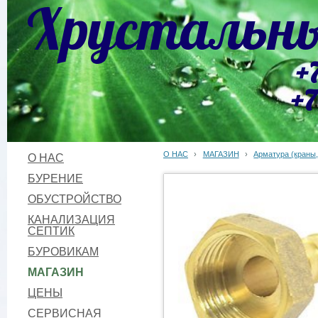
Хрустальны
+
+7
О НАС
›
МАГАЗИН
›
Арматура (краны,
О НАС
БУРЕНИЕ
ОБУСТРОЙСТВО
КАНАЛИЗАЦИЯ
СЕПТИК
БУРОВИКАМ
МАГАЗИН
ЦЕНЫ
СЕРВИСНАЯ