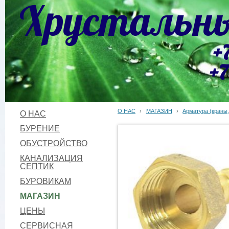
Хрустальны
+
+7
О НАС
›
МАГАЗИН
›
Арматура (краны,
О НАС
БУРЕНИЕ
ОБУСТРОЙСТВО
КАНАЛИЗАЦИЯ
СЕПТИК
БУРОВИКАМ
МАГАЗИН
ЦЕНЫ
СЕРВИСНАЯ