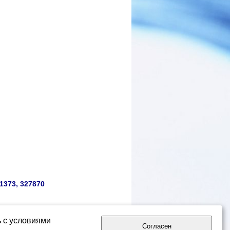
1373, 327870
ь с условиями
Согласен