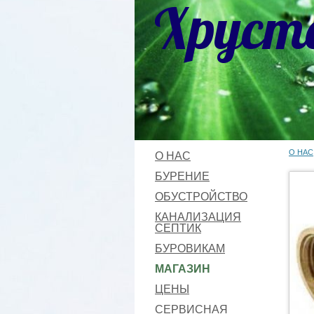
Хруст
О НАС
О НАС
БУРЕНИЕ
ОБУСТРОЙСТВО
КАНАЛИЗАЦИЯ
СЕПТИК
БУРОВИКАМ
МАГАЗИН
ЦЕНЫ
СЕРВИСНАЯ