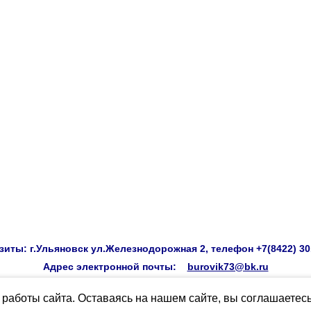
иты: г.Ульяновск ул.Железнодорожная 2, телефон +7(8422) 30
Адрес электронной почты:
burovik73@bk.ru
работы сайта. Оставаясь на нашем сайте, вы соглашаетес