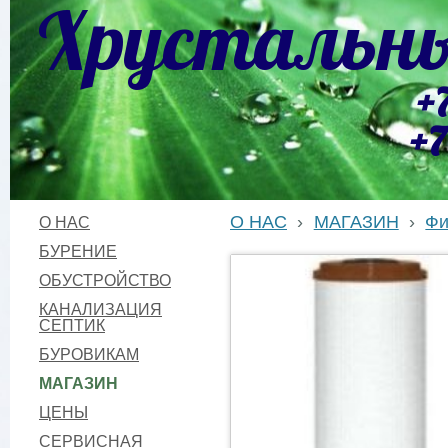
Хрустальны
+
+7
О НАС
›
МАГАЗИН
›
Фи
О НАС
БУРЕНИЕ
ОБУСТРОЙСТВО
КАНАЛИЗАЦИЯ
СЕПТИК
БУРОВИКАМ
МАГАЗИН
ЦЕНЫ
СЕРВИСНАЯ