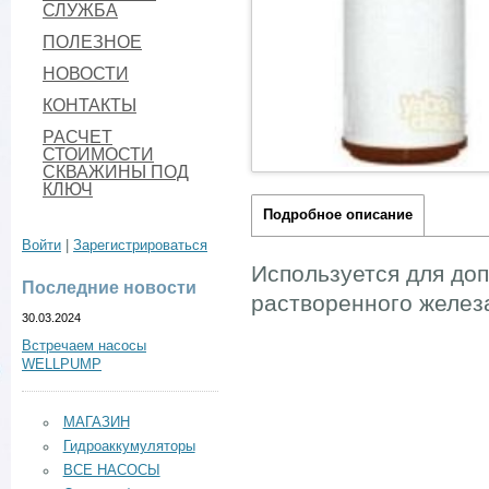
СЛУЖБА
ПОЛЕЗНОЕ
НОВОСТИ
КОНТАКТЫ
РАСЧЕТ
СТОИМОСТИ
СКВАЖИНЫ ПОД
КЛЮЧ
Подробное описание
Войти
|
Зарегистрироваться
Используется для до
Последние новости
растворенного железа
30.03.2024
Встречаем насосы
WELLPUMP
МАГАЗИН
Гидроаккумуляторы
ВСЕ НАСОСЫ