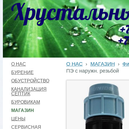
Хрустальны
+
+7
О НАС
›
МАГАЗИН
›
Фи
О НАС
ПЭ с наружн. резьбой
БУРЕНИЕ
ОБУСТРОЙСТВО
КАНАЛИЗАЦИЯ
СЕПТИК
БУРОВИКАМ
МАГАЗИН
ЦЕНЫ
СЕРВИСНАЯ