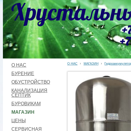
Хрустальны
+
+7
О НАС
›
МАГАЗИН
›
Гидроаккумулято
О НАС
БУРЕНИЕ
ОБУСТРОЙСТВО
КАНАЛИЗАЦИЯ
СЕПТИК
БУРОВИКАМ
МАГАЗИН
ЦЕНЫ
СЕРВИСНАЯ