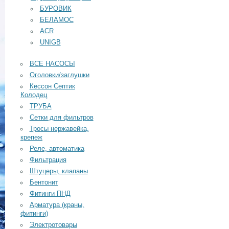
БУРОВИК
БЕЛАМОС
ACR
UNIGB
ВСЕ НАСОСЫ
Оголовки/заглушки
Кессон Септик
Колодец
ТРУБА
Сетки для фильтров
Тросы нержавейка,
крепеж
Реле, автоматика
Фильтрация
Штуцеры, клапаны
Бентонит
Фитинги ПНД
Арматура (краны,
фитинги)
Электротовары