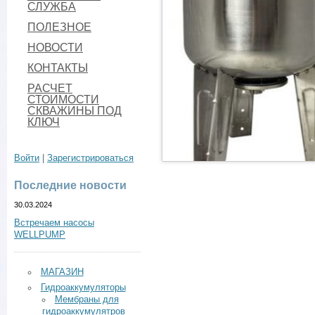
СЛУЖБА
ПОЛЕЗНОЕ
НОВОСТИ
КОНТАКТЫ
РАСЧЕТ
СТОИМОСТИ
СКВАЖИНЫ ПОД
КЛЮЧ
Войти
|
Зарегистрироваться
Последние новости
30.03.2024
Встречаем насосы
WELLPUMP
МАГАЗИН
Гидроаккумуляторы
Мембраны для
гидроаккумулятров