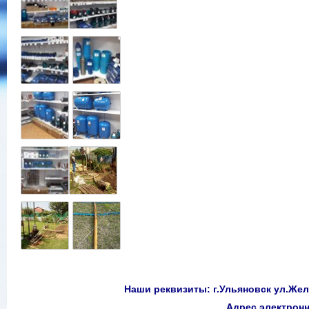
Наши реквизиты: г.Ульяновск ул.Желе
Адрес электро