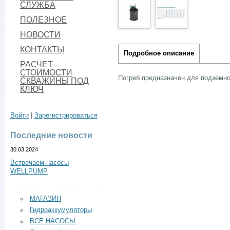
СЛУЖБА
ПОЛЕЗНОЕ
НОВОСТИ
КОНТАКТЫ
Подробное описание
РАСЧЕТ
СТОИМОСТИ
Погреб предназначен для подземно
СКВАЖИНЫ ПОД
КЛЮЧ
Войти
|
Зарегистрироваться
Последние новости
30.03.2024
Встречаем насосы
WELLPUMP
МАГАЗИН
Гидроаккумуляторы
ВСЕ НАСОСЫ