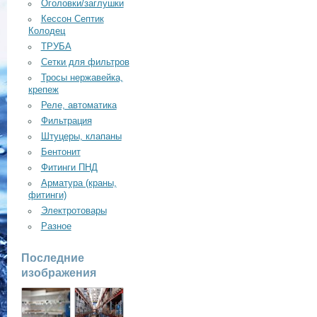
Оголовки/заглушки
Кессон Септик
Колодец
ТРУБА
Сетки для фильтров
Тросы нержавейка,
крепеж
Реле, автоматика
Фильтрация
Штуцеры, клапаны
Бентонит
Фитинги ПНД
Арматура (краны,
фитинги)
Электротовары
Разное
Последние
изображения