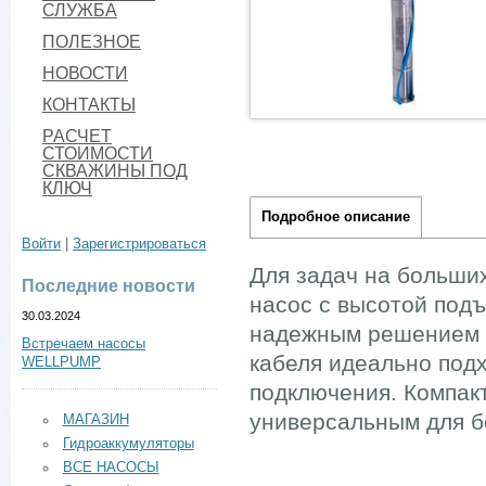
СЛУЖБА
ПОЛЕЗНОЕ
НОВОСТИ
КОНТАКТЫ
РАСЧЕТ
СТОИМОСТИ
СКВАЖИНЫ ПОД
КЛЮЧ
Подробное описание
Войти
|
Зарегистрироваться
Для задач на больши
Последние новости
насос с высотой подъ
30.03.2024
надежным решением д
Встречаем насосы
кабеля идеально под
WELLPUMP
подключения. Компакт
универсальным для б
МАГАЗИН
Гидроаккумуляторы
ВСЕ НАСОСЫ