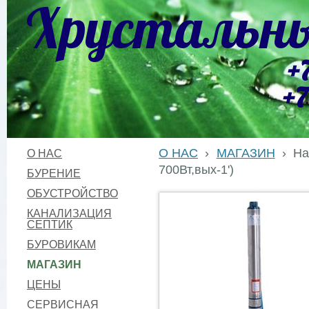
Хрустальны
+
+7
О НАС
›
МАГАЗИН
›
На
О НАС
700Вт,вых-1')
БУРЕНИЕ
ОБУСТРОЙСТВО
КАНАЛИЗАЦИЯ
СЕПТИК
БУРОВИКАМ
МАГАЗИН
ЦЕНЫ
СЕРВИСНАЯ