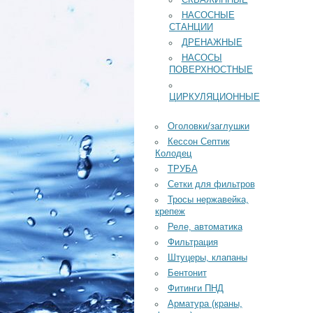
СКВАЖИННЫЕ
НАСОСНЫЕ
СТАНЦИИ
ДРЕНАЖНЫЕ
НАСОСЫ
ПОВЕРХНОСТНЫЕ
ЦИРКУЛЯЦИОННЫЕ
Оголовки/заглушки
Кессон Септик
Колодец
ТРУБА
Сетки для фильтров
Тросы нержавейка,
крепеж
Реле, автоматика
Фильтрация
Штуцеры, клапаны
Бентонит
Фитинги ПНД
Арматура (краны,