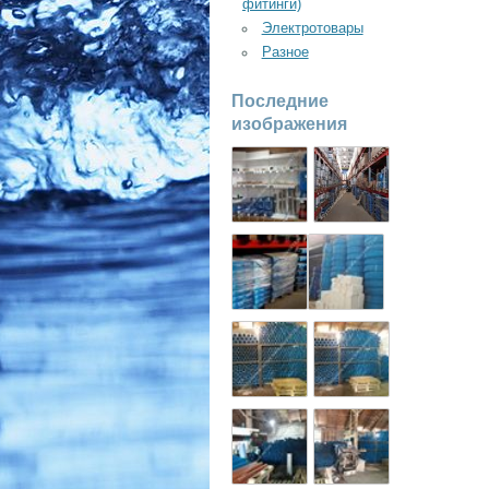
фитинги)
Электротовары
Разное
Последние
изображения