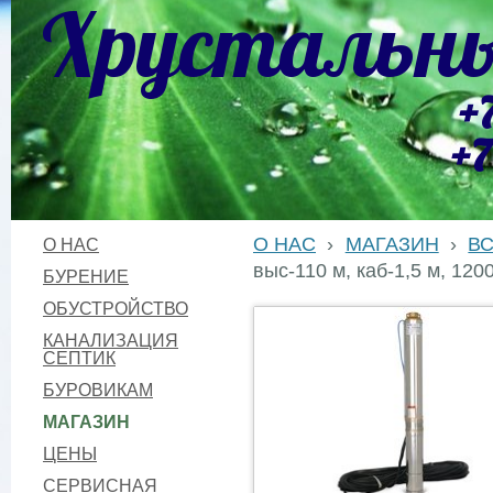
Хрустальны
+
+7
О НАС
›
МАГАЗИН
›
В
О НАС
выс-110 м, каб-1,5 м, 1200
БУРЕНИЕ
ОБУСТРОЙСТВО
КАНАЛИЗАЦИЯ
СЕПТИК
БУРОВИКАМ
МАГАЗИН
ЦЕНЫ
СЕРВИСНАЯ