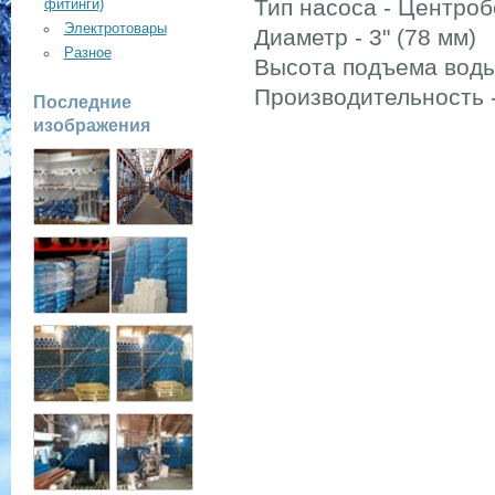
Тип насоса - Центро
фитинги)
Электротовары
Диаметр - 3" (78 мм)
Разное
Высота подъема воды
Производительность -
Последние
изображения