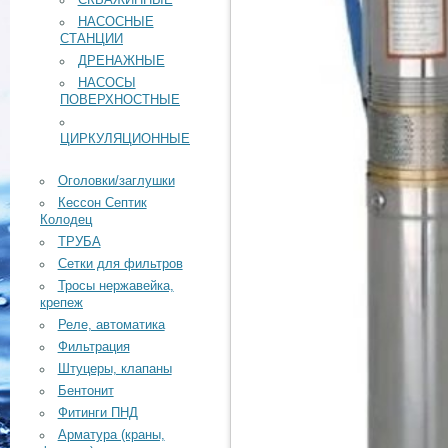
СКВАЖИННЫЕ
НАСОСНЫЕ
СТАНЦИИ
ДРЕНАЖНЫЕ
НАСОСЫ
ПОВЕРХНОСТНЫЕ
ЦИРКУЛЯЦИОННЫЕ
Оголовки/заглушки
Кессон Септик
Колодец
ТРУБА
Сетки для фильтров
Тросы нержавейка,
крепеж
Реле, автоматика
Фильтрация
Штуцеры, клапаны
Бентонит
Фитинги ПНД
Арматура (краны,