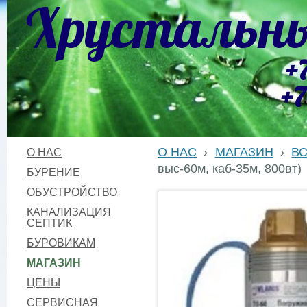
Хрустальны
+
+7
О НАС
›
МАГАЗИН
›
В
О НАС
выс-60м, каб-35м, 800вт)
БУРЕНИЕ
ОБУСТРОЙСТВО
КАНАЛИЗАЦИЯ
СЕПТИК
БУРОВИКАМ
МАГАЗИН
ЦЕНЫ
СЕРВИСНАЯ