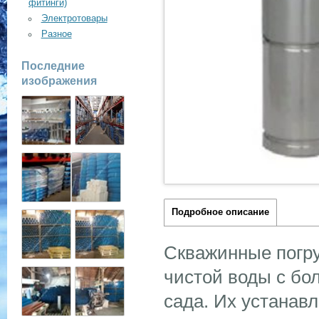
фитинги)
Электротовары
Разное
Последние
изображения
Подробное описание
Cкважинные погр
чистой воды с бо
сада. Их устанав