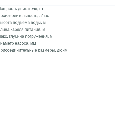
ощность двигателя, вт
роизводительность, л/час
ысота подъема воды, м
лина кабеля питания, м
акс. глубина погружения, м
иаметр насоса, мм
рисоединительные размеры, дюйм