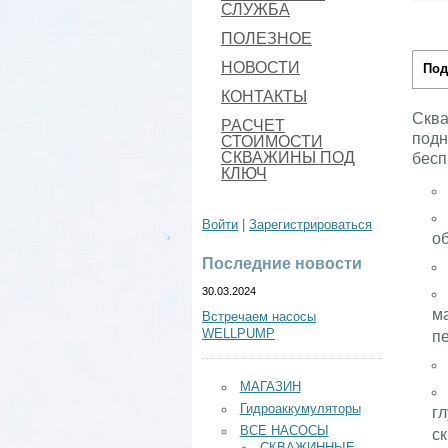
СЛУЖБА
ПОЛЕЗНОЕ
НОВОСТИ
Под
КОНТАКТЫ
Сква
РАСЧЕТ
подн
СТОИМОСТИ
СКВАЖИНЫ ПОД
бесп
КЛЮЧ
Войти
|
Зарегистрироваться
о
Последние новости
30.03.2024
м
Встречаем насосы
WELLPUMP
п
МАГАЗИН
Гидроаккумуляторы
г
ВСЕ НАСОСЫ
с