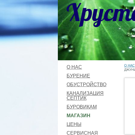
Хруст
О НАС
О НАС
ДЖУН
БУРЕНИЕ
ОБУСТРОЙСТВО
КАНАЛИЗАЦИЯ
СЕПТИК
БУРОВИКАМ
МАГАЗИН
ЦЕНЫ
СЕРВИСНАЯ