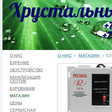
Хрустальны
+
+7
О НАС
›
МАГАЗИН
›
Ст
О НАС
БУРЕНИЕ
ОБУСТРОЙСТВО
КАНАЛИЗАЦИЯ
СЕПТИК
БУРОВИКАМ
МАГАЗИН
ЦЕНЫ
СЕРВИСНАЯ