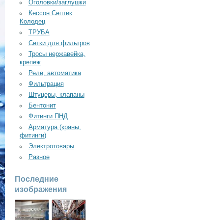
Оголовки/заглушки
Кессон Септик
Колодец
ТРУБА
Сетки для фильтров
Тросы нержавейка,
крепеж
Реле, автоматика
Фильтрация
Штуцеры, клапаны
Бентонит
Фитинги ПНД
Арматура (краны,
фитинги)
Электротовары
Разное
Последние
изображения