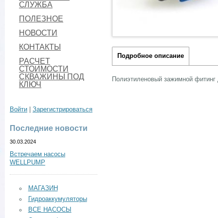
СЛУЖБА
ПОЛЕЗНОЕ
НОВОСТИ
КОНТАКТЫ
Подробное описание
РАСЧЕТ
СТОИМОСТИ
СКВАЖИНЫ ПОД
Полиэтиленовый зажимной фитинг 
КЛЮЧ
Войти
|
Зарегистрироваться
Последние новости
30.03.2024
Встречаем насосы
WELLPUMP
МАГАЗИН
Гидроаккумуляторы
ВСЕ НАСОСЫ