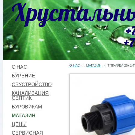
Хрустальны
+
+7
О НАС
›
МАГАЗИН
›
ТПК-АКВА 25х3/4
О НАС
БУРЕНИЕ
ОБУСТРОЙСТВО
КАНАЛИЗАЦИЯ
СЕПТИК
БУРОВИКАМ
МАГАЗИН
ЦЕНЫ
СЕРВИСНАЯ