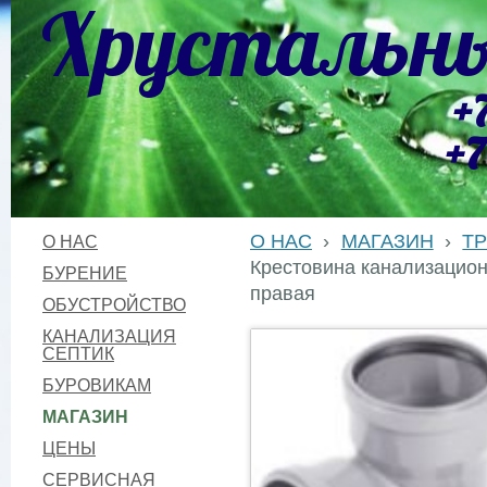
Хрустальны
+
+7
О НАС
›
МАГАЗИН
›
Т
О НАС
Крестовина канализацион
БУРЕНИЕ
правая
ОБУСТРОЙСТВО
КАНАЛИЗАЦИЯ
СЕПТИК
БУРОВИКАМ
МАГАЗИН
ЦЕНЫ
СЕРВИСНАЯ