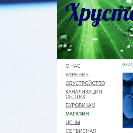
Хруст
О НАС
О НАС
БУРЕНИЕ
ОБУСТРОЙСТВО
КАНАЛИЗАЦИЯ
СЕПТИК
БУРОВИКАМ
МАГАЗИН
ЦЕНЫ
СЕРВИСНАЯ