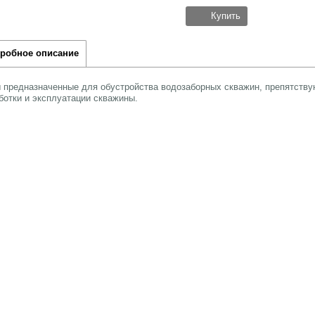
Купить
робное описание
 предназначенные для обустройства водозаборных скважин, препятству
ботки и эксплуатации скважины.