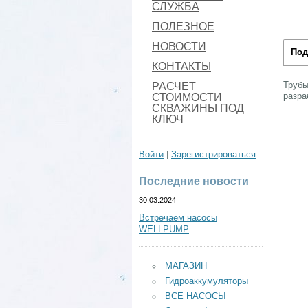
СЛУЖБА
ПОЛЕЗНОЕ
НОВОСТИ
Под
КОНТАКТЫ
РАСЧЕТ
Трубы
СТОИМОСТИ
разра
СКВАЖИНЫ ПОД
КЛЮЧ
Войти
|
Зарегистрироваться
Последние новости
30.03.2024
Встречаем насосы
WELLPUMP
МАГАЗИН
Гидроаккумуляторы
ВСЕ НАСОСЫ