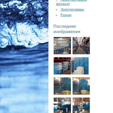
фитинги)
Электротовары
Разное
Последние
изображения