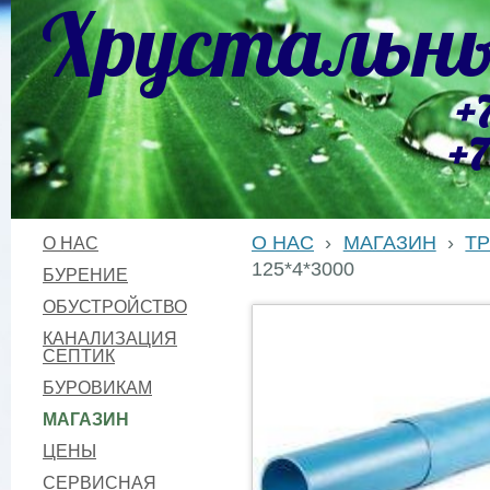
Хрустальны
+
+7
О НАС
›
МАГАЗИН
›
Т
О НАС
125*4*3000
БУРЕНИЕ
ОБУСТРОЙСТВО
КАНАЛИЗАЦИЯ
СЕПТИК
БУРОВИКАМ
МАГАЗИН
ЦЕНЫ
СЕРВИСНАЯ