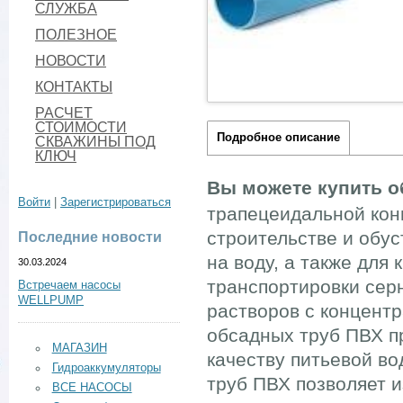
СЛУЖБА
ПОЛЕЗНОЕ
НОВОСТИ
КОНТАКТЫ
РАСЧЕТ
СТОИМОСТИ
Подробное описание
СКВАЖИНЫ ПОД
КЛЮЧ
Вы можете купить 
Войти
|
Зарегистрироваться
трапецеидальной кон
строительстве и обу
Последние новости
на воду, а также для
30.03.2024
транспортировки сер
Встречаем насосы
WELLPUMP
растворов с концентр
обсадных труб ПВХ п
МАГАЗИН
качеству питьевой в
Гидроаккумуляторы
труб ПВХ позволяет и
ВСЕ НАСОСЫ