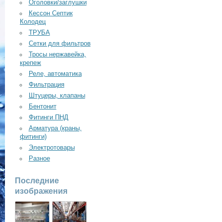
Оголовки/заглушки
Кессон Септик
Колодец
ТРУБА
Сетки для фильтров
Тросы нержавейка,
крепеж
Реле, автоматика
Фильтрация
Штуцеры, клапаны
Бентонит
Фитинги ПНД
Арматура (краны,
фитинги)
Электротовары
Разное
Последние
изображения