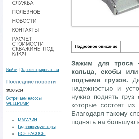
СЛУЖБА
ПОЛЕЗНОЕ
НОВОСТИ
КОНТАКТЫ
РАСЧЕТ
СТОИМОСТИ
Подробное описание
СКВАЖИНЫ ПОД
КЛЮЧ
Зажим для троса 
Войти
|
Зарегистрироваться
кольца, скобы или
подъема грузов.
Д
Последние новости
надежностью и усто
30.03.2024
нужно поднять груз 
Встречаем насосы
которые состоят из
WELLPUMP
Благодаря такому сп
МАГАЗИН
поднять на большую 
Гидроаккумуляторы
ВСЕ НАСОСЫ