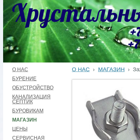
Хрустальны
+
+7
О НАС
›
МАГАЗИН
›
За
О НАС
БУРЕНИЕ
ОБУСТРОЙСТВО
КАНАЛИЗАЦИЯ
СЕПТИК
БУРОВИКАМ
МАГАЗИН
ЦЕНЫ
СЕРВИСНАЯ