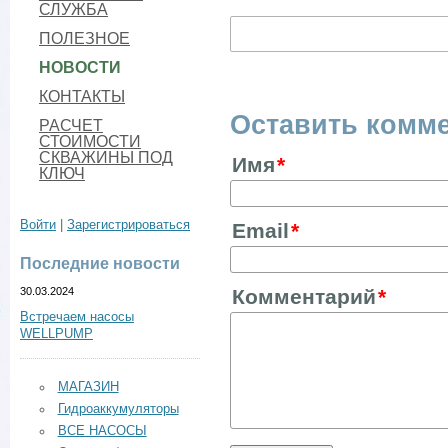
СЛУЖБА
ПОЛЕЗНОЕ
НОВОСТИ
КОНТАКТЫ
Оставить комм
РАСЧЕТ
СТОИМОСТИ
СКВАЖИНЫ ПОД
Имя
КЛЮЧ
Войти
|
Зарегистрироваться
Email
Последние новости
30.03.2024
Комментарий
Встречаем насосы
WELLPUMP
МАГАЗИН
Гидроаккумуляторы
ВСЕ НАСОСЫ