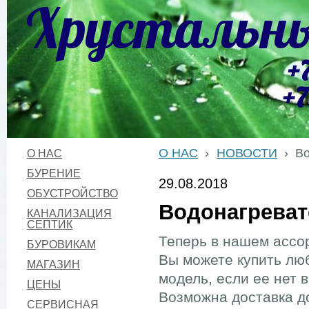
Хрустальны
+
+7
О НАС
›
НОВОСТИ
›
В
О НАС
БУРЕНИЕ
29.08.2018
ОБУСТРОЙСТВО
Водонагрева
КАНАЛИЗАЦИЯ
СЕПТИК
Теперь в нашем ассо
БУРОВИКАМ
Вы можете купить люб
МАГАЗИН
модель, если ее нет 
ЦЕНЫ
Возможна доставка д
СЕРВИСНАЯ