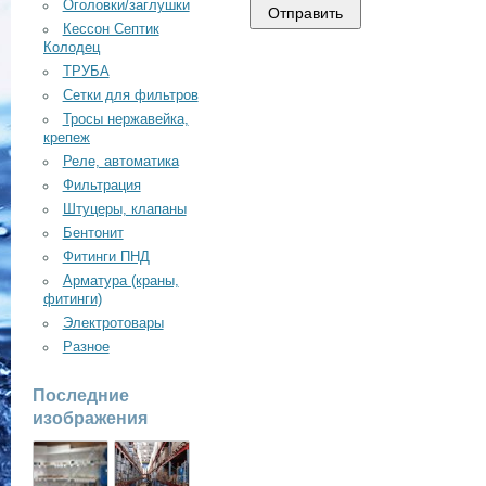
Оголовки/заглушки
Кессон Септик
Колодец
ТРУБА
Сетки для фильтров
Тросы нержавейка,
крепеж
Реле, автоматика
Фильтрация
Штуцеры, клапаны
Бентонит
Фитинги ПНД
Арматура (краны,
фитинги)
Электротовары
Разное
Последние
изображения