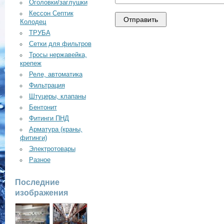
Оголовки/заглушки
Кессон Септик
Колодец
ТРУБА
Сетки для фильтров
Тросы нержавейка,
крепеж
Реле, автоматика
Фильтрация
Штуцеры, клапаны
Бентонит
Фитинги ПНД
Арматура (краны,
фитинги)
Электротовары
Разное
Последние
изображения