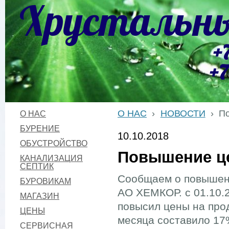
Хрустальны
+
+7
О НАС
›
НОВОСТИ
›
По
О НАС
БУРЕНИЕ
10.10.2018
ОБУСТРОЙСТВО
Повышение це
КАНАЛИЗАЦИЯ
СЕПТИК
Сообщаем о повышен
БУРОВИКАМ
АО ХЕМКОР. с 01.10.
МАГАЗИН
повысил цены на про
ЦЕНЫ
месяца составило 17
СЕРВИСНАЯ