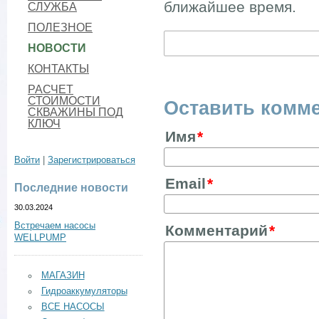
ближайшее время.
СЛУЖБА
ПОЛЕЗНОЕ
НОВОСТИ
КОНТАКТЫ
РАСЧЕТ
СТОИМОСТИ
Оставить комм
СКВАЖИНЫ ПОД
КЛЮЧ
Имя
Войти
|
Зарегистрироваться
Email
Последние новости
30.03.2024
Встречаем насосы
Комментарий
WELLPUMP
МАГАЗИН
Гидроаккумуляторы
ВСЕ НАСОСЫ