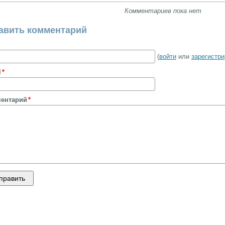
Комментариев пока нет
авить комментарий
(
войти
или
зарегистр
l
ентарий