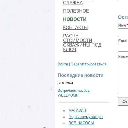
СЛУЖБА
ПОЛЕЗНОЕ
Ост
НОВОСТИ
Имя
КОНТАКТЫ
РАСЧЕТ
СТОИМОСТИ
Emai
СКВАЖИНЫ ПОД
КЛЮЧ
Комм
Войти
|
Зарегистрироваться
Последние новости
30.03.2024
Встречаем насосы
WELLPUMP
МАГАЗИН
Гидроаккумуляторы
ВСЕ НАСОСЫ