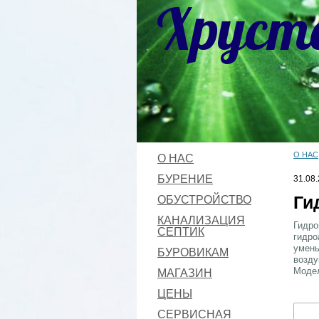
Хруст
О НАС
О НАС
БУРЕНИЕ
31.08
Ги
ОБУСТРОЙСТВО
КАНАЛИЗАЦИЯ
Гидро
СЕПТИК
гидро
умень
БУРОВИКАМ
возду
Модел
МАГАЗИН
ЦЕНЫ
СЕРВИСНАЯ