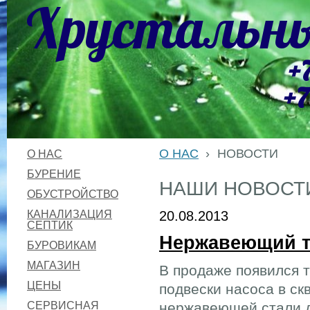
Хрустальны
+
+7
О НАС
›
НОВОСТИ
О НАС
БУРЕНИЕ
НАШИ НОВОСТ
ОБУСТРОЙСТВО
КАНАЛИЗАЦИЯ
20.08.2013
СЕПТИК
Нержавеющий тр
БУРОВИКАМ
МАГАЗИН
В продаже появился 
ЦЕНЫ
подвески насоса в ск
СЕРВИСНАЯ
нержавеющей стали д