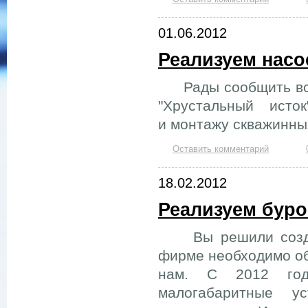
01.06.2012
Реализуем насо
Рады сообщить всем
"Хрустальный исто
и монтажу скважинны
Оставить комментарий
18.02.2012
Реализуем бур
Вы решили создат
фирме необходимо об
нам. С 2012 года
малогабаритные у