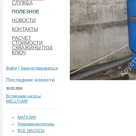
СЛУЖБА
ПОЛЕЗНОЕ
НОВОСТИ
КОНТАКТЫ
РАСЧЕТ
СТОИМОСТИ
СКВАЖИНЫ ПОД
КЛЮЧ
Войти
|
Зарегистрироваться
Последние новости
30.03.2024
Встречаем насосы
WELLPUMP
МАГАЗИН
Гидроаккумуляторы
ВСЕ НАСОСЫ