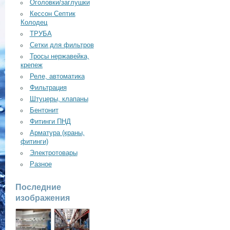
Оголовки/заглушки
Кессон Септик
Колодец
ТРУБА
Сетки для фильтров
Тросы нержавейка,
крепеж
Реле, автоматика
Фильтрация
Штуцеры, клапаны
Бентонит
Фитинги ПНД
Арматура (краны,
фитинги)
Электротовары
Разное
Последние
изображения