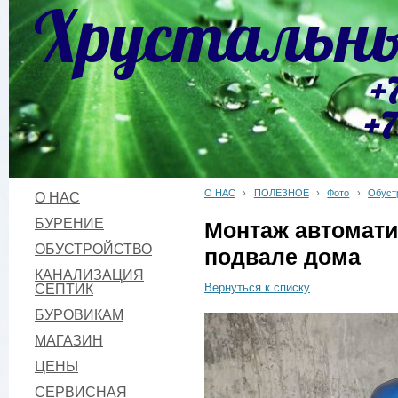
Хрустальны
+
+7
О НАС
›
ПОЛЕЗНОЕ
›
Фото
›
Обуст
О НАС
БУРЕНИЕ
Монтаж автомати
ОБУСТРОЙСТВО
подвале дома
КАНАЛИЗАЦИЯ
СЕПТИК
Вернуться к списку
БУРОВИКАМ
МАГАЗИН
ЦЕНЫ
СЕРВИСНАЯ