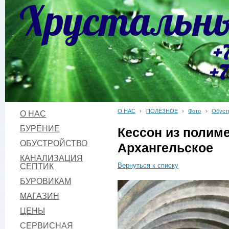
Хрустальны
+
+7
О НАС
›
ПОЛЕЗНОЕ
›
Фото
›
Обуст
О НАС
БУРЕНИЕ
Кессон из полим
ОБУСТРОЙСТВО
Архангельское
КАНАЛИЗАЦИЯ
СЕПТИК
Вернуться к списку
БУРОВИКАМ
МАГАЗИН
ЦЕНЫ
СЕРВИСНАЯ