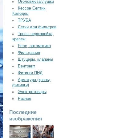
Оголовки/заглушки
Кессон Септик
Колодец
ТРУБА
Сетки для фильтров
Тросы нержавейка,
крепеж
Реле, автоматика
Фильтрация
Штуцеры, клапаны
Бентонит
Фитинги ПНД
Арматура (краны,
фитинги)
Электротовары
Разное
Последние
изображения