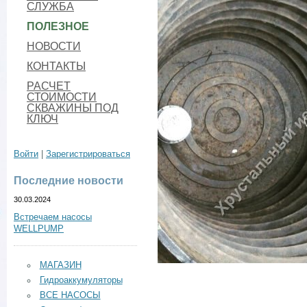
СЛУЖБА
ПОЛЕЗНОЕ
НОВОСТИ
КОНТАКТЫ
РАСЧЕТ
СТОИМОСТИ
СКВАЖИНЫ ПОД
КЛЮЧ
Войти
|
Зарегистрироваться
Последние новости
30.03.2024
Встречаем насосы
WELLPUMP
МАГАЗИН
Гидроаккумуляторы
ВСЕ НАСОСЫ