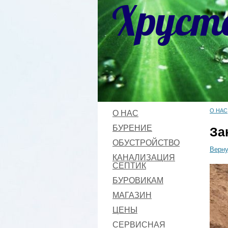
Хруст
О НАС
О НАС
БУРЕНИЕ
За
ОБУСТРОЙСТВО
Верну
КАНАЛИЗАЦИЯ
СЕПТИК
БУРОВИКАМ
МАГАЗИН
ЦЕНЫ
СЕРВИСНАЯ