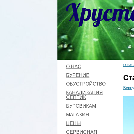
Хруст
О НАС
О НАС
БУРЕНИЕ
Ст
ОБУСТРОЙСТВО
Верну
КАНАЛИЗАЦИЯ
СЕПТИК
БУРОВИКАМ
МАГАЗИН
ЦЕНЫ
СЕРВИСНАЯ